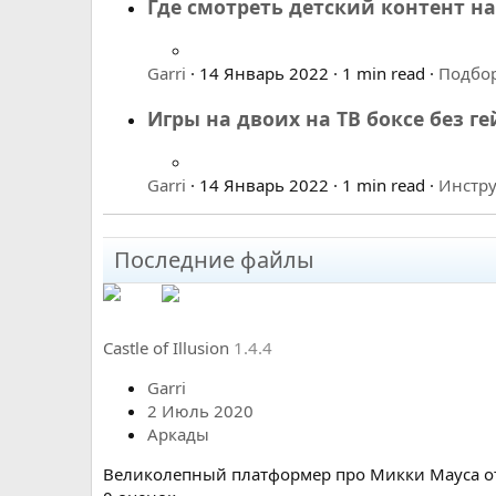
Где смотреть детский контент на 
Garri
14 Январь 2022
1 min read
Подбо
Игры на двоих на ТВ боксе без ге
Garri
14 Январь 2022
1 min read
Инстр
Последние файлы
Castle of Illusion
1.4.4
Garri
2 Июль 2020
Аркады
Великолепный платформер про Микки Мауса от