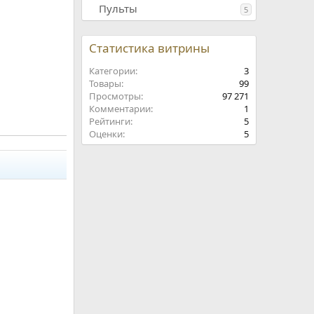
Пульты
5
Статистика витрины
Категории
3
Товары
99
Просмотры
97 271
Комментарии
1
Рейтинги
5
Оценки
5