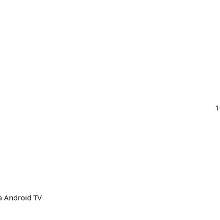
1
 Android TV