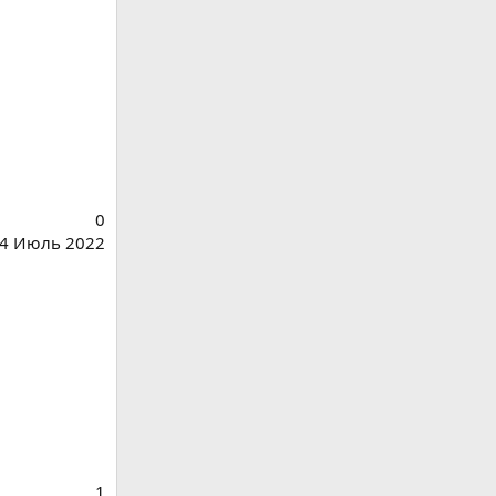
0
4 Июль 2022
1