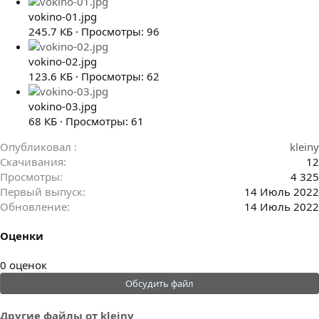
vokino-01.jpg
245.7 КБ · Просмотры: 96
vokino-02.jpg
123.6 КБ · Просмотры: 62
vokino-03.jpg
68 КБ · Просмотры: 61
Опубликовал
kleiny
Скачивания
12
Просмотры
4 325
Первый выпуск
14 Июль 2022
Обновление
14 Июль 2022
Оценки
0
0 оценок
.
Обсудить файл
0
0
Другие файлы от kleiny