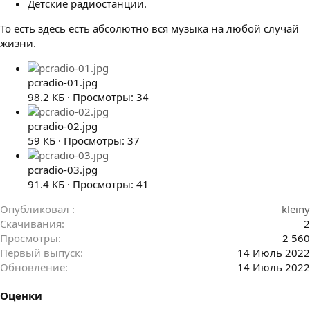
Детские радиостанции.
То есть здесь есть абсолютно вся музыка на любой случай
жизни.
pcradio-01.jpg
98.2 КБ · Просмотры: 34
pcradio-02.jpg
59 КБ · Просмотры: 37
pcradio-03.jpg
91.4 КБ · Просмотры: 41
Опубликовал
kleiny
Скачивания
2
Просмотры
2 560
Первый выпуск
14 Июль 2022
Обновление
14 Июль 2022
Оценки