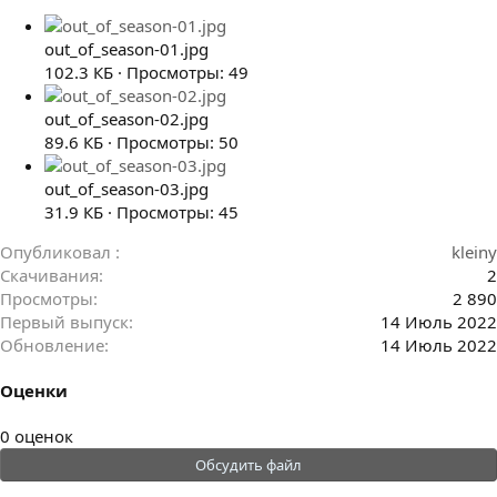
out_of_season-01.jpg
102.3 КБ · Просмотры: 49
out_of_season-02.jpg
89.6 КБ · Просмотры: 50
out_of_season-03.jpg
31.9 КБ · Просмотры: 45
Опубликовал
kleiny
Скачивания
2
Просмотры
2 890
Первый выпуск
14 Июль 2022
Обновление
14 Июль 2022
Оценки
0
0 оценок
.
Обсудить файл
0