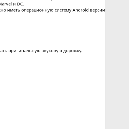
arvel и DC.
жно иметь операционную систему Android версии
вать оригинальную звуковую дорожку.