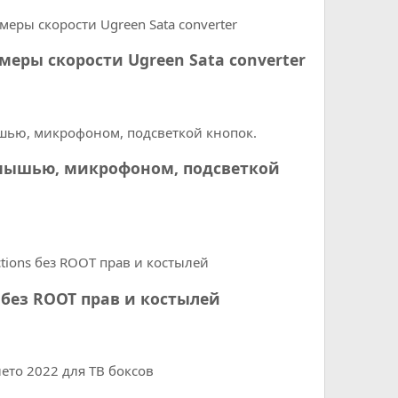
меры скорости Ugreen Sata converter
ой мышью, микрофоном, подсветкой
s без ROOT прав и костылей