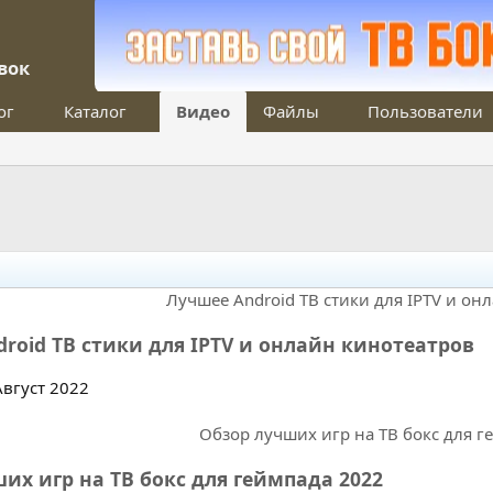
вок
ог
Каталог
Видео
Файлы
Пользователи
roid ТВ стики для IPTV и онлайн кинотеатров
Август 2022
их игр на ТВ бокс для геймпада 2022