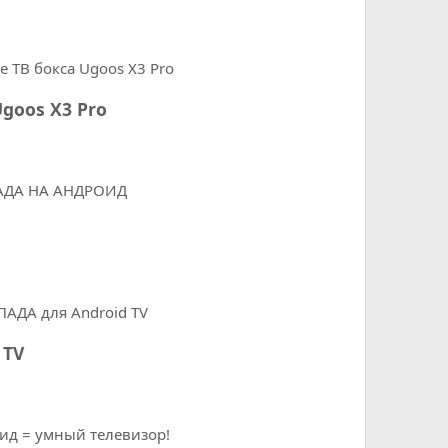
goos X3 Pro
 TV