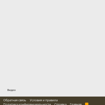
Видео
Обратная связь
Условия и правила
Политика конфиденциальности
Справка
Главная
R