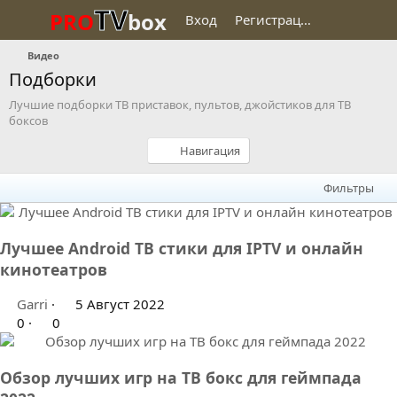
TV
PRO
box
Вход
Регистрация
Видео
Подборки
Лучшие подборки ТВ приставок, пультов, джойстиков для ТВ
боксов
Навигация
Фильтры
Лучшее Android ТВ стики для IPTV и онлайн
кинотеатров
Garri
5 Август 2022
0
0
Обзор лучших игр на ТВ бокс для геймпада