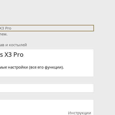
s X3 Pro
мые настройки (все его функции).
Инструкции