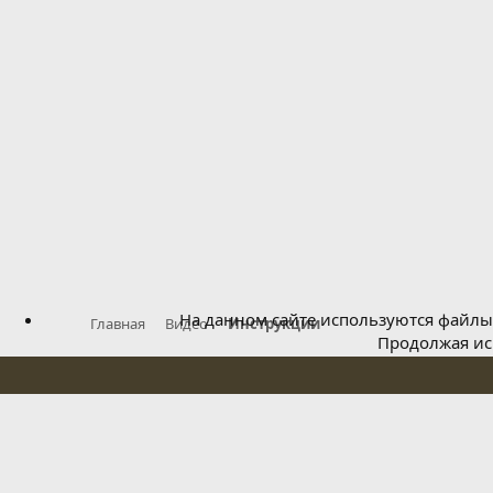
На данном сайте используются файлы 
Главная
Видео
Инструкции
Продолжая исп