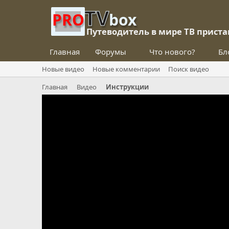
TV
PRO
box
Путеводитель в мире ТВ приста
Главная
Форумы
Что нового?
Бл
Новые видео
Новые комментарии
Поиск видео
Главная
Видео
Инструкции