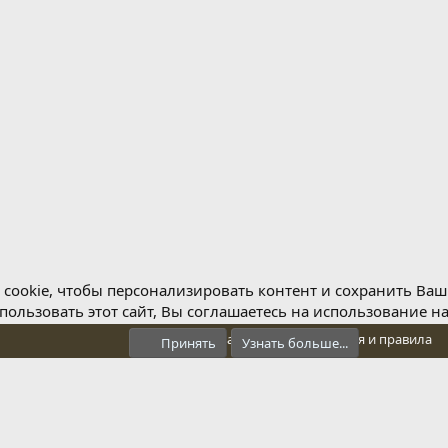
cookie, чтобы персонализировать контент и сохранить Ваш в
ользовать этот сайт, Вы соглашаетесь на использование н
Обратная связь
Условия и правила
Принять
Узнать больше...