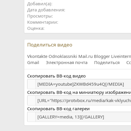
Добавил(а)
Дата добавления
Просмотры
Комментарии
Оценка
Поделиться видео
Vkontakte
Odnoklassniki
Mail.ru
Blogger
Liveinter
Gmail
Электронная почта
Поделиться
С
Скопировать BB-код видео
Скопировать BB-код на миниатюру изображен
Скопировать BB-код галереи