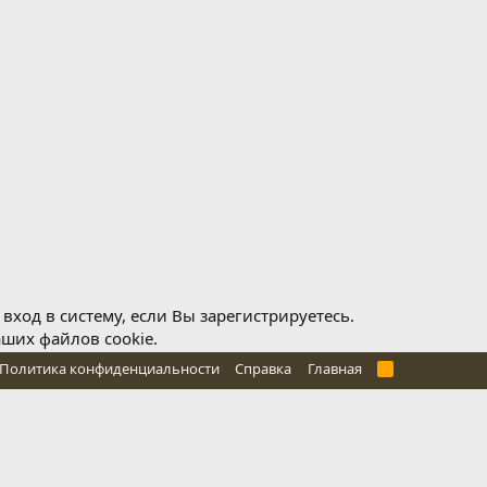
ход в систему, если Вы зарегистрируетесь.
аших файлов cookie.
Политика конфиденциальности
Справка
Главная
R
S
S