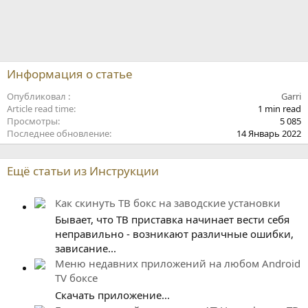
Информация о статье
Опубликовал
Garri
Article read time
1 min read
Просмотры
5 085
Последнее обновление
14 Январь 2022
Ещё статьи из Инструкции
Как скинуть ТВ бокс на заводские установки
Бывает, что ТВ приставка начинает вести себя
неправильно - возникают различные ошибки,
зависание...
Меню недавних приложений на любом Android
TV боксе
Скачать приложение...