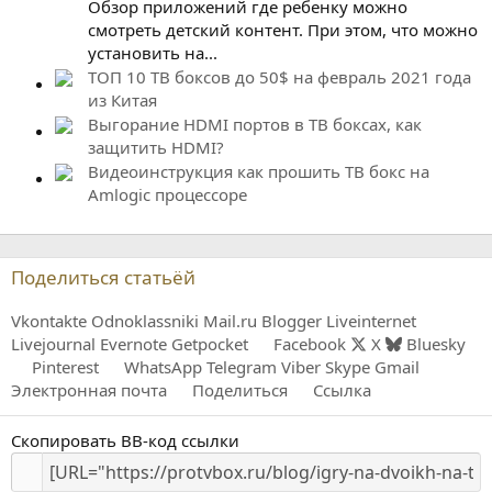
Обзор приложений где ребенку можно
смотреть детский контент. При этом, что можно
установить на...
ТОП 10 ТВ боксов до 50$ на февраль 2021 года
из Китая
Выгорание HDMI портов в ТВ боксах, как
защитить HDMI?
Видеоинструкция как прошить ТВ бокс на
Amlogic процессоре
Поделиться статьёй
Vkontakte
Odnoklassniki
Mail.ru
Blogger
Liveinternet
Livejournal
Evernote
Getpocket
Facebook
X
Bluesky
Pinterest
WhatsApp
Telegram
Viber
Skype
Gmail
Электронная почта
Поделиться
Ссылка
Скопировать BB-код ссылки