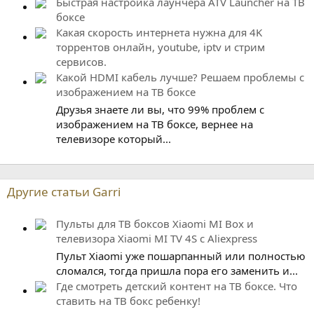
Быстрая настройка лаунчера ATV Launcher на ТВ
боксе
Какая скорость интернета нужна для 4K
торрентов онлайн, youtube, iptv и стрим
сервисов.
Какой HDMI кабель лучше? Решаем проблемы с
изображением на ТВ боксе
Друзья знаете ли вы, что 99% проблем с
изображением на ТВ боксе, вернее на
телевизоре который...
Другие статьи Garri
Пульты для ТВ боксов Xiaomi MI Box и
телевизора Xiaomi MI TV 4S с Aliexpress
Пульт Xiaomi уже пошарпанный или полностью
сломался, тогда пришла пора его заменить и...
Где смотреть детский контент на ТВ боксе. Что
ставить на ТВ бокс ребенку!