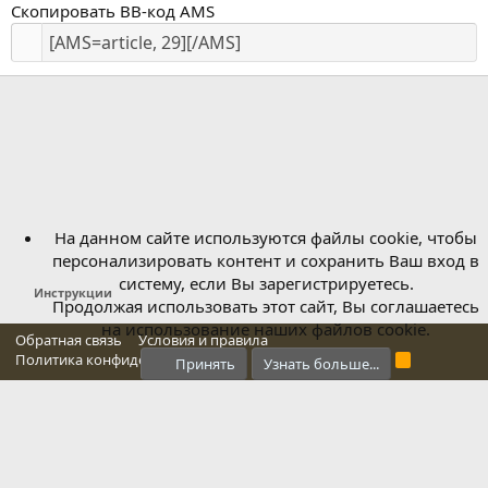
Скопировать BB-код AMS
На данном сайте используются файлы cookie, чтобы
персонализировать контент и сохранить Ваш вход в
систему, если Вы зарегистрируетесь.
Инструкции
Продолжая использовать этот сайт, Вы соглашаетесь
на использование наших файлов cookie.
Обратная связь
Условия и правила
Политика конфиденциальности
Справка
Главная
R
Принять
Узнать больше...
S
S