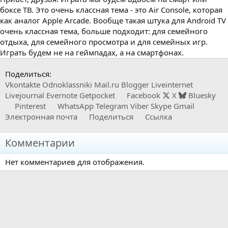
боксе ТВ. Это очень классная тема - это Air Console, которая
как аналог Apple Arcade. Вообще такая штука для Android TV
очень классная тема, больше подходит: для семейного
отдыха, для семейного просмотра и для семейных игр.
Играть будем не на геймпадах, а на смартфонах.
Поделиться:
Vkontakte
Odnoklassniki
Mail.ru
Blogger
Liveinternet
Livejournal
Evernote
Getpocket
Facebook
X
Bluesky
Pinterest
WhatsApp
Telegram
Viber
Skype
Gmail
Электронная почта
Поделиться
Ссылка
Комментарии
Нет комментариев для отображения.