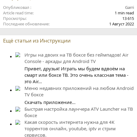
Опубликовал
Garri
Article read time
1 min read
Просмотры
13 615
Последнее обновление
1 Август 2022
Ещё статьи из Инструкции
Игры на двоих на ТВ боксе без геймпадов! Air
Console - аркады для Android TV
Привет, друзья! Играть мы будем вдвоём на
смарт или боксе ТВ. Это очень классная тема -
это Air...
Меню недавних приложений на любом Android
TV боксе
Скачать приложение...
Быстрая настройка лаунчера ATV Launcher на ТВ
боксе
Какая скорость интернета нужна для 4K
торрентов онлайн, youtube, iptv и стрим
сервисов.