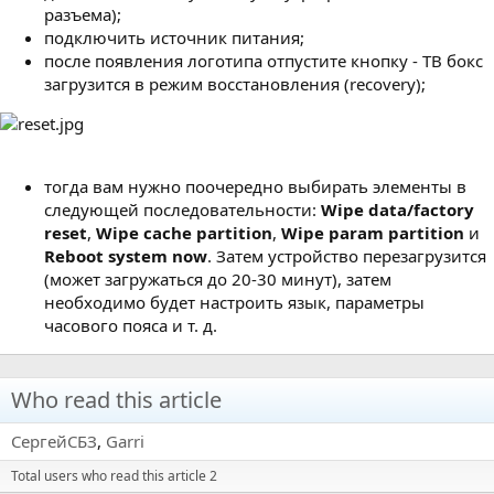
разъема);
подключить источник питания;
после появления логотипа отпустите кнопку - ТВ бокс
загрузится в режим восстановления (recovery);
тогда вам нужно поочередно выбирать элементы в
следующей последовательности:
Wipe data/factory
reset
,
Wipe cache partition
,
Wipe param partition
и
Reboot system now
. Затем устройство перезагрузится
(может загружаться до 20-30 минут), затем
необходимо будет настроить язык, параметры
часового пояса и т. д.
Who read this article
СергейСБЗ
Garri
Total users who read this article 2