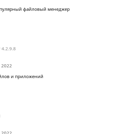
опулярный файловый менеджер
r
4.2.9.8
 2022
йлов и приложений
1
 2022