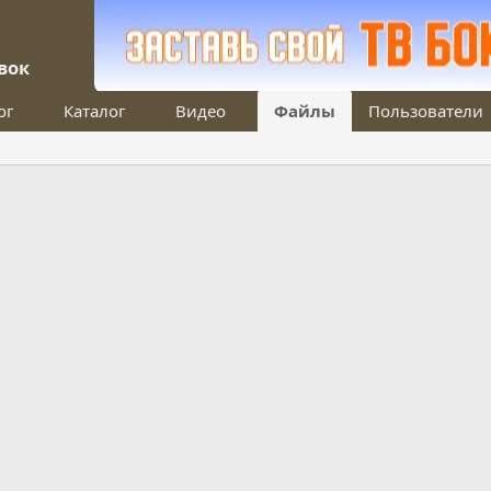
вок
ог
Каталог
Видео
Файлы
Пользователи