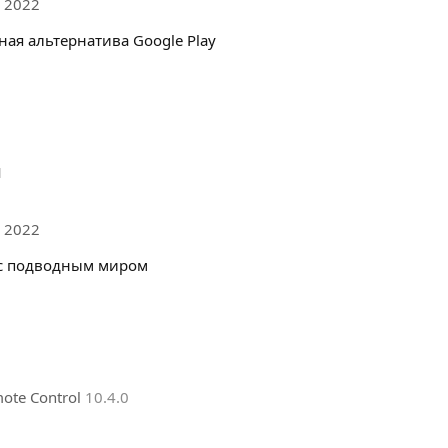
 2022
ая альтернатива Google Play
1
 2022
с подводным миром
mote Control
10.4.0