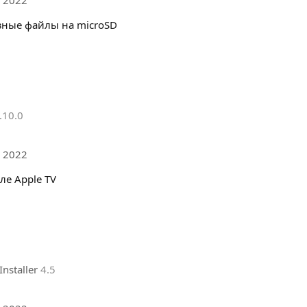
зные файлы на microSD
.10.0
 2022
ле Apple TV
Installer
4.5