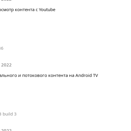
осмотр контента с Youtube
36
 2022
льного и потокового контента на Android TV
3 build 3
 2022