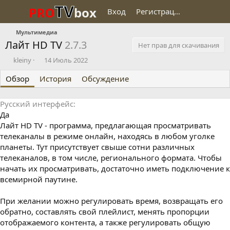
TV
PRO
box
Вход
Регистрация
Мультимедиа
Лайт HD TV
2.7.3
Нет прав для скачивания
О
Д
kleiny
14 Июль 2022
п
а
Обзор
у
История
т
Обсуждение
б
а
л
с
Русский интерфейс
и
о
Да
к
з
о
д
Лайт HD TV - программа, предлагающая просматривать
в
а
телеканалы в режиме онлайн, находясь в любом уголке
а
н
планеты. Тут присутствует свыше сотни различных
л
и
телеканалов, в том числе, регионального формата. Чтобы
я
начать их просматривать, достаточно иметь подключение к
всемирной паутине.
При желании можно регулировать время, возвращать его
обратно, составлять свой плейлист, менять пропорции
отображаемого контента, а также регулировать общую