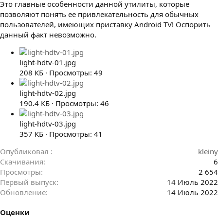
Это главные особенности данной утилиты, которые
позволяют понять ее привлекательность для обычных
пользователей, имеющих приставку Android TV! Оспорить
данный факт невозможно.
light-hdtv-01.jpg
208 КБ · Просмотры: 49
light-hdtv-02.jpg
190.4 КБ · Просмотры: 46
light-hdtv-03.jpg
357 КБ · Просмотры: 41
Опубликовал
kleiny
Скачивания
6
Просмотры
2 654
Первый выпуск
14 Июль 2022
Обновление
14 Июль 2022
Оценки