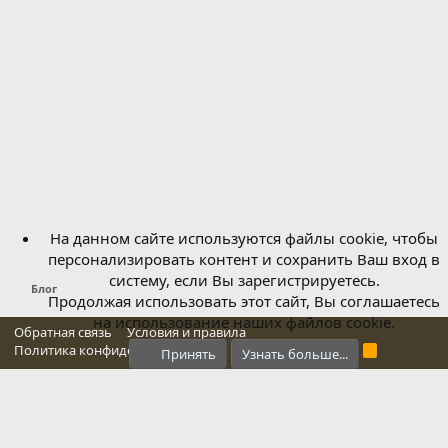
На данном сайте используются файлы cookie, чтобы
персонализировать контент и сохранить Ваш вход в
систему, если Вы зарегистрируетесь.
Блог
Продолжая использовать этот сайт, Вы соглашаетесь
на использование наших файлов cookie.
Обратная связь
Условия и правила
Политика конфиденциальности
Справка
Главная
R
Принять
Узнать больше...
S
S