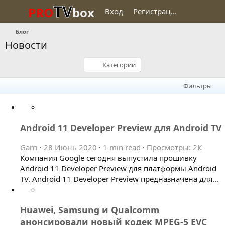
TV
PRO
box
Вход
Регистрация
Блог
Новости
Категории
Фильтры
Android 11 Developer Preview для Android TV
Garri
28 Июнь 2020
1 min read
Просмотры: 2К
Компания Google сегодня выпустила прошивку
Android 11 Developer Preview для платформы Android
TV. Android 11 Developer Preview предназначена для...
Huawei, Samsung и Qualcomm
анонсировали новый кодек MPEG-5 EVC