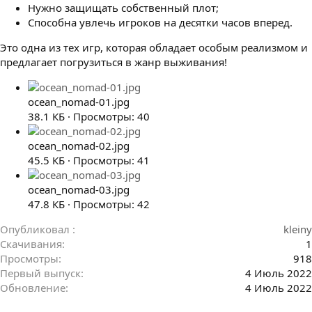
Нужно защищать собственный плот;
Способна увлечь игроков на десятки часов вперед.
Это одна из тех игр, которая обладает особым реализмом и
предлагает погрузиться в жанр выживания!
ocean_nomad-01.jpg
38.1 КБ · Просмотры: 40
ocean_nomad-02.jpg
45.5 КБ · Просмотры: 41
ocean_nomad-03.jpg
47.8 КБ · Просмотры: 42
Опубликовал
kleiny
Скачивания
1
Просмотры
918
Первый выпуск
4 Июль 2022
Обновление
4 Июль 2022