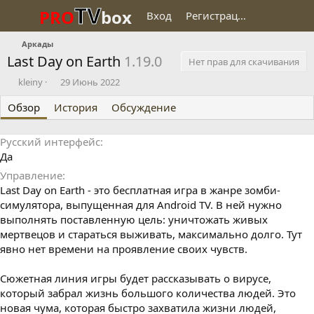
TV
PRO
box
Вход
Регистрация
Аркады
Last Day on Earth
1.19.0
Нет прав для скачивания
О
Д
kleiny
29 Июнь 2022
п
а
Обзор
у
История
т
Обсуждение
б
а
л
с
Русский интерфейс
и
о
Да
к
з
о
д
Управление
в
а
Last Day on Earth - это бесплатная игра в жанре зомби-
а
н
симулятора, выпущенная для Android TV. В ней нужно
л
и
выполнять поставленную цель: уничтожать живых
я
мертвецов и стараться выживать, максимально долго. Тут
явно нет времени на проявление своих чувств.
Сюжетная линия игры будет рассказывать о вирусе,
который забрал жизнь большого количества людей. Это
новая чума, которая быстро захватила жизни людей,