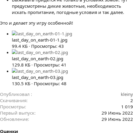
предусмотрены дикие животные, необходимость
искать пропитание, погодные условия и так далее.
Это и делает эту игру особенной!
last_day_on_earth-01-1.jpg
99.4 КБ · Просмотры: 43
last_day_on_earth-02.jpg
129.8 КБ · Просмотры: 41
last_day_on_earth-03.jpg
130.5 КБ · Просмотры: 48
Опубликовал
kleiny
Скачивания
2
Просмотры
1 019
Первый выпуск
29 Июнь 2022
Обновление
29 Июнь 2022
Оценки