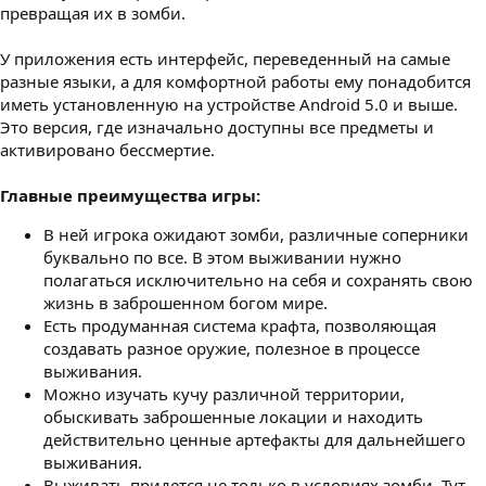
превращая их в зомби.
У приложения есть интерфейс, переведенный на самые
разные языки, а для комфортной работы ему понадобится
иметь установленную на устройстве Android 5.0 и выше.
Это версия, где изначально доступны все предметы и
активировано бессмертие.
Главные преимущества игры:
В ней игрока ожидают зомби, различные соперники
буквально по все. В этом выживании нужно
полагаться исключительно на себя и сохранять свою
жизнь в заброшенном богом мире.
Есть продуманная система крафта, позволяющая
создавать разное оружие, полезное в процессе
выживания.
Можно изучать кучу различной территории,
обыскивать заброшенные локации и находить
действительно ценные артефакты для дальнейшего
выживания.
Выживать придется не только в условиях зомби. Тут