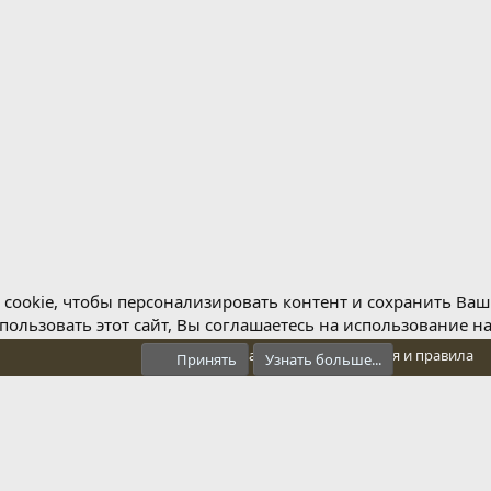
cookie, чтобы персонализировать контент и сохранить Ваш в
ользовать этот сайт, Вы соглашаетесь на использование н
Обратная связь
Условия и правила
Принять
Узнать больше...