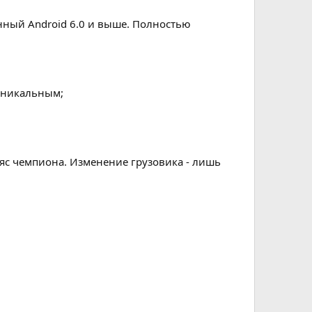
нный Android 6.0 и выше. Полностью
 уникальным;
ояс чемпиона. Изменение грузовика - лишь