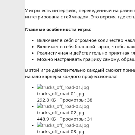
У игры есть интерфейс, переведенный на разны
интегрирована с геймпадом. Это версия, где ест
Главные особенности игры:
Включает в себя огромное количество нак
Включает в себя большой гараж, чтобы ка
Реалистичная и действительно приятная гл
Можно настраивать графику самому, обра
В этой игре действительно каждый сможет приня
начало карьеры каждого профессионала!
trucks_off_road-01.jpg
292.8 КБ · Просмотры: 38
trucks_off_road-02.jpg
448.9 КБ · Просмотры: 31
trucks_off_road-03.jpg