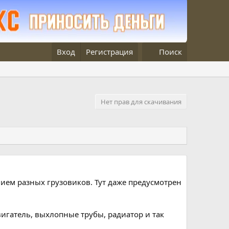
Вход
Регистрация
Поиск
Нет прав для скачивания
нием разных грузовиков. Тут даже предусмотрен
игатель, выхлопные трубы, радиатор и так