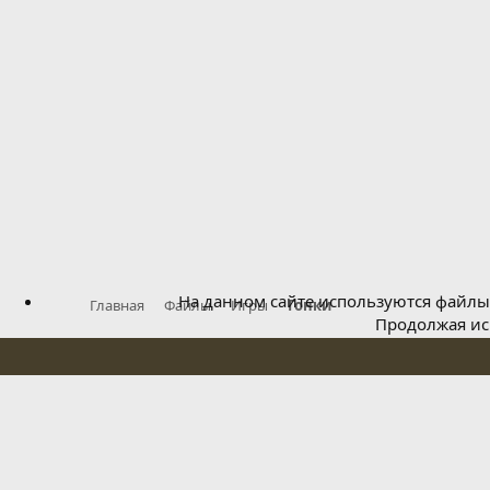
На данном сайте используются файлы 
Главная
Файлы
Игры
Гонки
Продолжая исп