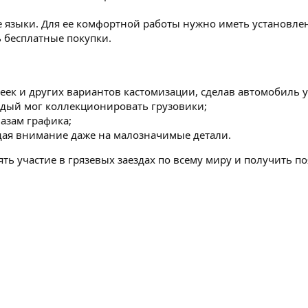
е языки. Для ее комфортной работы нужно иметь установле
ь бесплатные покупки.
леек и других вариантов кастомизации, сделав автомобиль
ждый мог коллекционировать грузовики;
азам графика;
щая внимание даже на малозначимые детали.
ть участие в грязевых заездах по всему миру и получить п