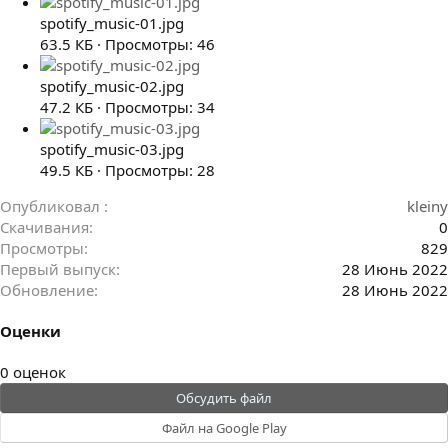
spotify_music-01.jpg
63.5 КБ · Просмотры: 46
spotify_music-02.jpg
47.2 КБ · Просмотры: 34
spotify_music-03.jpg
49.5 КБ · Просмотры: 28
Опубликовал
kleiny
Скачивания
0
Просмотры
829
Первый выпуск
28 Июнь 2022
Обновление
28 Июнь 2022
Оценки
0
0 оценок
.
Обсудить файл
0
Файл на Google Play
0