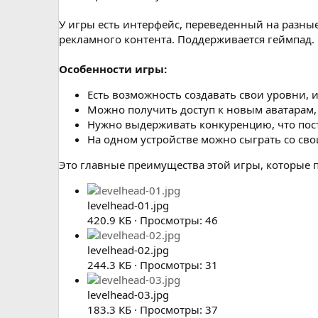
У игры есть интерфейс, переведенный на разные
рекламного контента. Поддерживается геймпад.
Особенности игры:
Есть возможность создавать свои уровни, 
Можно получить доступ к новым аватарам, 
Нужно выдерживать конкуренцию, что пост
На одном устройстве можно сыграть со св
Это главные преимущества этой игры, которые п
levelhead-01.jpg
420.9 КБ · Просмотры: 46
levelhead-02.jpg
244.3 КБ · Просмотры: 31
levelhead-03.jpg
183.3 КБ · Просмотры: 37