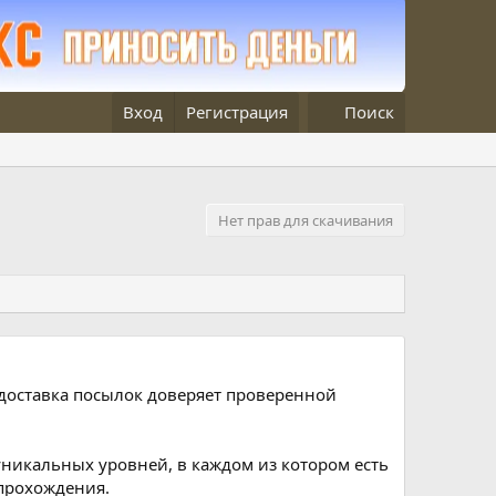
Вход
Регистрация
Поиск
Нет прав для скачивания
де доставка посылок доверяет проверенной
уникальных уровней, в каждом из котором есть
прохождения.