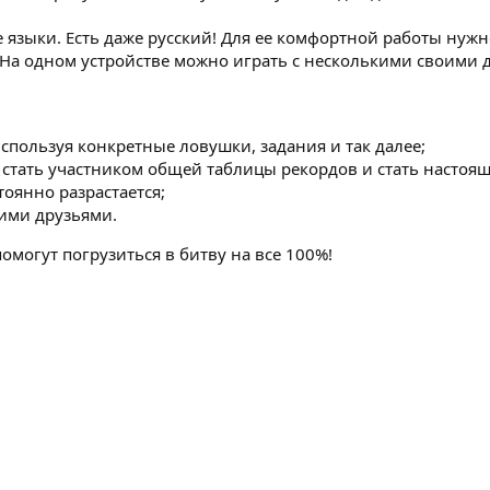
 языки. Есть даже русский! Для ее комфортной работы нужн
 На одном устройстве можно играть с несколькими своими 
используя конкретные ловушки, задания и так далее;
стать участником общей таблицы рекордов и стать настоящ
оянно разрастается;
оими друзьями.
омогут погрузиться в битву на все 100%!