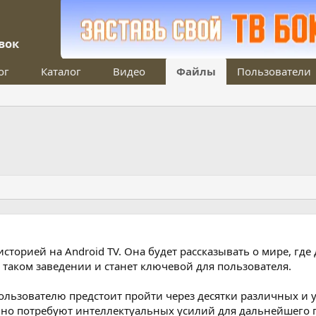
вок
ог
Каталог
Видео
Файлы
Пользователи
 историей на Android TV. Она будет рассказывать о мире, г
в таком заведении и станет ключевой для пользователя.
ользователю предстоит пройти через десятки различных и 
ьно потребуют интеллектуальных усилий для дальнейшего 