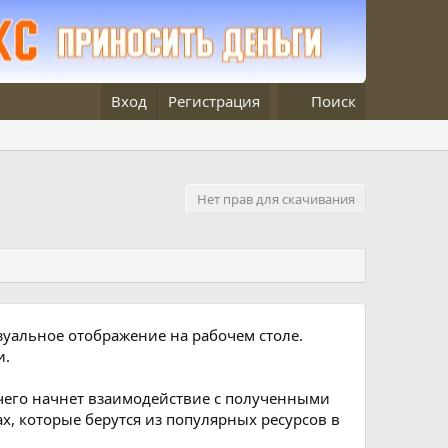
Вход
Регистрация
Поиск
Нет прав для скачивания
изуальное отображение на рабочем столе.
и.
 чего начнет взаимодействие с полученными
, которые берутся из популярных ресурсов в