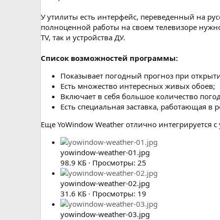
У утилиты есть интерфейс, переведенный на русс
полноценной работы на своем телевизоре нужно 
TV, так и устройства ДУ.
Список возможностей программы:
Показывает погодный прогноз при открыт
Есть множество интересных живых обоев;
Включает в себя большое количество пого
Есть специальная заставка, работающая в 
Еще YoWindow Weather отлично интегрируется с 
yowindow-weather-01.jpg
98.9 КБ · Просмотры: 25
yowindow-weather-02.jpg
31.6 КБ · Просмотры: 19
yowindow-weather-03.jpg