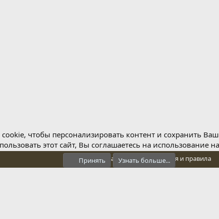
cookie, чтобы персонализировать контент и сохранить Ваш в
ользовать этот сайт, Вы соглашаетесь на использование н
Обратная связь
Условия и правила
Принять
Узнать больше...