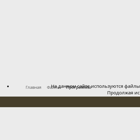
На данном сайте используются файлы 
Главная
Файлы
Программы
Продолжая исп