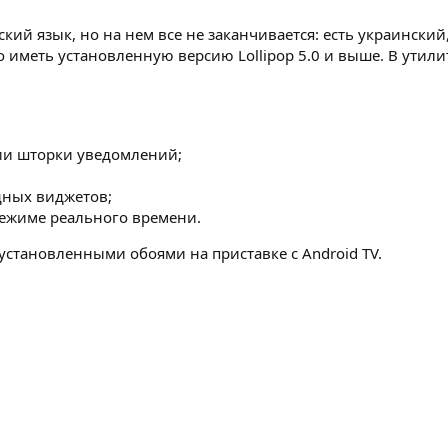
кий язык, но на нем все не заканчивается: есть украински
иметь установленную версию Lollipop 5.0 и выше. В утилит
ии шторки уведомлений;
дных виджетов;
режиме реального времени.
установленными обоями на приставке с Android TV.