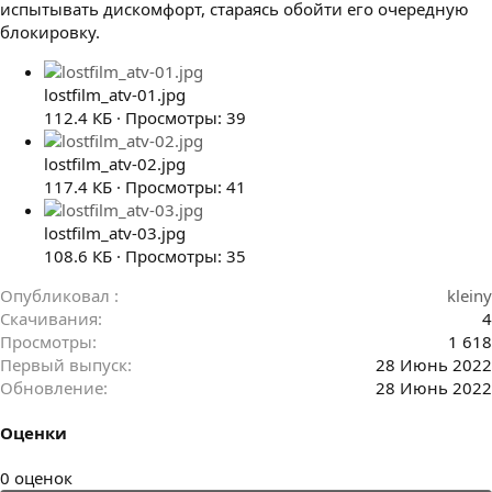
испытывать дискомфорт, стараясь обойти его очередную
блокировку.
lostfilm_atv-01.jpg
112.4 КБ · Просмотры: 39
lostfilm_atv-02.jpg
117.4 КБ · Просмотры: 41
lostfilm_atv-03.jpg
108.6 КБ · Просмотры: 35
Опубликовал
kleiny
Скачивания
4
Просмотры
1 618
Первый выпуск
28 Июнь 2022
Обновление
28 Июнь 2022
Оценки
0
0 оценок