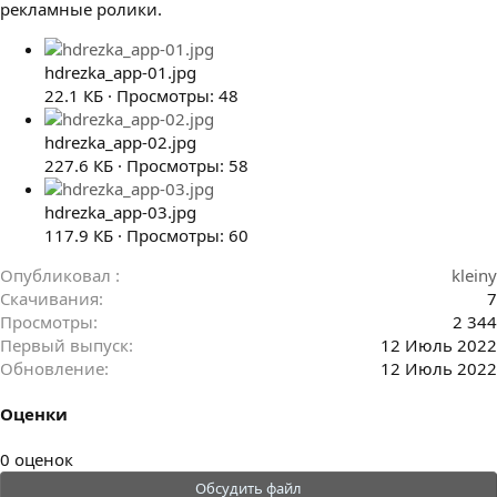
рекламные ролики.
hdrezka_app-01.jpg
22.1 КБ · Просмотры: 48
hdrezka_app-02.jpg
227.6 КБ · Просмотры: 58
hdrezka_app-03.jpg
117.9 КБ · Просмотры: 60
Опубликовал
kleiny
Скачивания
7
Просмотры
2 344
Первый выпуск
12 Июль 2022
Обновление
12 Июль 2022
Оценки
0
0 оценок
.
Обсудить файл