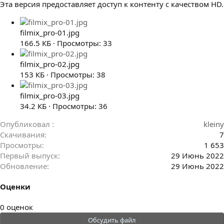
Эта версия предоставляет доступ к контенту с качеством HD.
filmix_pro-01.jpg
166.5 КБ · Просмотры: 33
filmix_pro-02.jpg
153 КБ · Просмотры: 38
filmix_pro-03.jpg
34.2 КБ · Просмотры: 36
Опубликовал
kleiny
Скачивания
7
Просмотры
1 653
Первый выпуск
29 Июнь 2022
Обновление
29 Июнь 2022
Оценки
0
0 оценок
.
Обсудить файл