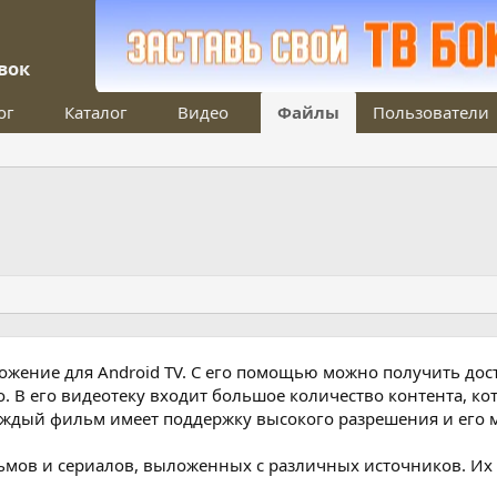
вок
ог
Каталог
Видео
Файлы
Пользователи
ожение для Android TV. С его помощью можно получить дос
. В его видеотеку входит большое количество контента, к
ждый фильм имеет поддержку высокого разрешения и его м
ов и сериалов, выложенных с различных источников. Их мо