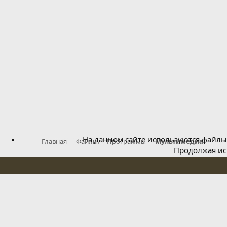
На данном сайте используются файлы 
Главная
Файлы
Программы
Мультимедиа
Продолжая исп