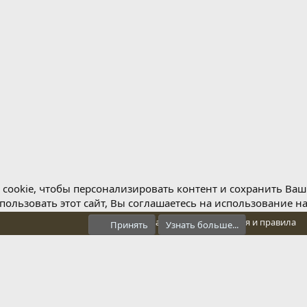
cookie, чтобы персонализировать контент и сохранить Ваш в
ользовать этот сайт, Вы соглашаетесь на использование н
Обратная связь
Условия и правила
Принять
Узнать больше...