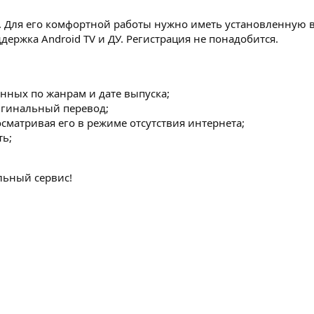
. Для его комфортной работы нужно иметь установленную в
ержка Android TV и ДУ. Регистрация не понадобится.
нных по жанрам и дате выпуска;
игинальный перевод;
осматривая его в режиме отсутствия интернета;
ть;
льный сервис!