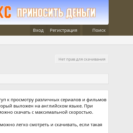
Вход
Регистрация
Поиск
Нет прав для скачивания
туп к просмотру различных сериалов и фильмов
оторый выложен на английском языке. При
ожно скачать с максимальной скоростью.
жно легко смотреть и скачивать, если такая