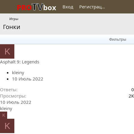
TV
PRO
box
Вход
Регистрация
Игры
Гонки
Фильтры
K
Asphalt 9: Legends
kleiny
10 Июль 2022
Ответы
0
Просмотры
2К
10 Июль 2022
kleiny
K
K