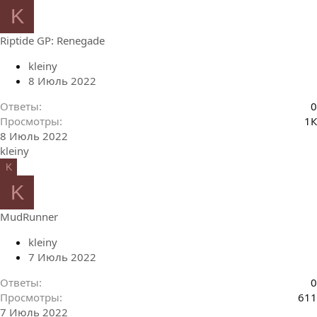
K
Riptide GP: Renegade
kleiny
8 Июль 2022
Ответы
0
Просмотры
1К
8 Июль 2022
kleiny
K
K
MudRunner
kleiny
7 Июль 2022
Ответы
0
Просмотры
611
7 Июль 2022