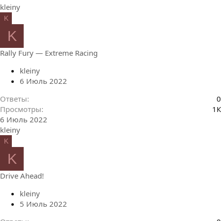
kleiny
K
K
Rally Fury — Extreme Racing
kleiny
6 Июль 2022
Ответы
0
Просмотры
1К
6 Июль 2022
kleiny
K
K
Drive Ahead!
kleiny
5 Июль 2022