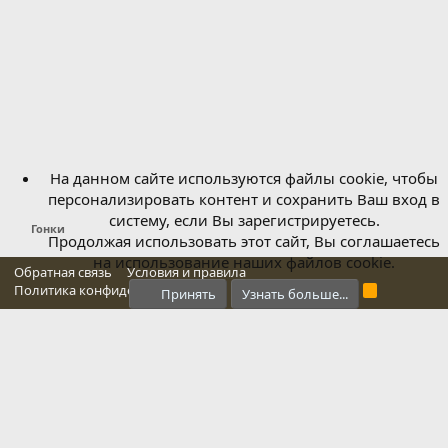
На данном сайте используются файлы cookie, чтобы
персонализировать контент и сохранить Ваш вход в
систему, если Вы зарегистрируетесь.
Гонки
Продолжая использовать этот сайт, Вы соглашаетесь
на использование наших файлов cookie.
Обратная связь
Условия и правила
Политика конфиденциальности
Справка
Главная
R
Принять
Узнать больше...
S
S