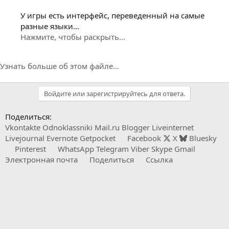
У игры есть интерфейс, переведенный на самые
разные языки...
Нажмите, чтобы раскрыть...
Узнать больше об этом файле...
Войдите или зарегистрируйтесь для ответа.
Поделиться:
Vkontakte
Odnoklassniki
Mail.ru
Blogger
Liveinternet
Livejournal
Evernote
Getpocket
Facebook
X
Bluesky
Pinterest
WhatsApp
Telegram
Viber
Skype
Gmail
Электронная почта
Поделиться
Ссылка