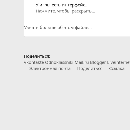
У игры есть интерфейс...
Нажмите, чтобы раскрыть...
Узнать больше об этом файле...
Поделиться:
Vkontakte
Odnoklassniki
Mail.ru
Blogger
Liveinterne
Электронная почта
Поделиться
Ссылка