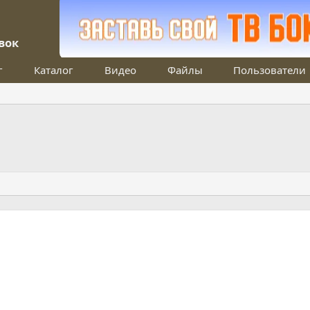
вок
г
Каталог
Видео
Файлы
Пользователи