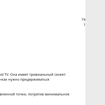
79
1
roid TV. Она имеет тривиальный сюжет:
онках нужно придерживаться
тавленной точки, потратив минимальное