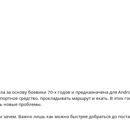
зяла за основу боевики 70-х годов и предназначена для And
ортное средство, прокладывать маршрут и ехать. В этих г
сь новые проблемы.
 и зачем. Важно лишь как можно быстрее добраться до пос