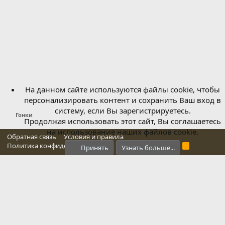
На данном сайте используются файлы cookie, чтобы
персонализировать контент и сохранить Ваш вход в
систему, если Вы зарегистрируетесь.
Гонки
Продолжая использовать этот сайт, Вы соглашаетесь
на использование наших файлов cookie.
Обратная связь
Условия и правила
Политика конфиденциальности
Справка
Главная
R
Принять
Узнать больше...
S
S