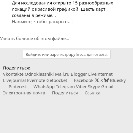
Для исследования открыто 15 разнообразных
локаций с красивой графикой. Шесть карт
созданы в режиме...
Нажмите, чтобы раскрыть...
Узнать больше об этом файле...
Войдите или зарегистрируйтесь для ответа.
Поделиться:
Vkontakte
Odnoklassniki
Mail.ru
Blogger
Liveinternet
Livejournal
Evernote
Getpocket
Facebook
X
Bluesky
Pinterest
WhatsApp
Telegram
Viber
Skype
Gmail
Электронная почта
Поделиться
Ссылка