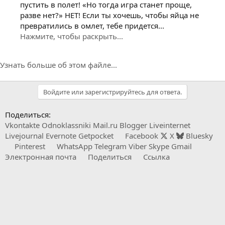
пустить в полет! «Но тогда игра станет проще,
разве нет?» НЕТ! Если ты хочешь, чтобы яйца не
превратились в омлет, тебе придется...
Нажмите, чтобы раскрыть...
Узнать больше об этом файле...
Войдите или зарегистрируйтесь для ответа.
Поделиться:
Vkontakte
Odnoklassniki
Mail.ru
Blogger
Liveinternet
Livejournal
Evernote
Getpocket
Facebook
X
Bluesky
Pinterest
WhatsApp
Telegram
Viber
Skype
Gmail
Электронная почта
Поделиться
Ссылка