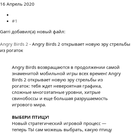
16 Апрель 2020
#1
Garri добавил(а) новый файл:
Angry Birds 2
- Angry Birds 2 открывает новую эру стрельбы
из рогаток
Angry Birds возвращаются в продолжении самой
знаменитой мобильной игры всех времен! Angry
Birds 2 открывает новую эру стрельбы из
рогаток: тебя ждет невероятная графика,
сложные многоэтапные уровни, хитрые
свинобоссы и еще большая разрушаемость
игрового мира.
ВЫБЕРИ ПТИЦУ!
Новый стратегический игровой процесс —
теперь ТЫ сам можешь выбрать, какую птицу