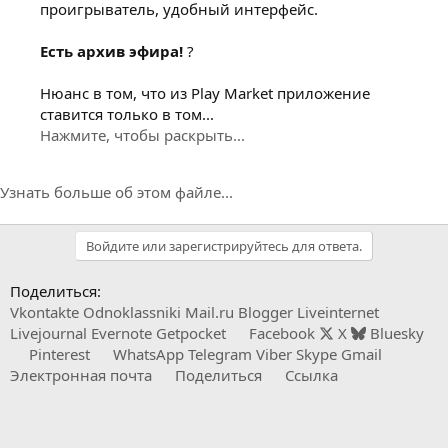
проигрыватель, удобный интерфейс.
Есть архив эфира!
?
Нюанс в том, что из Play Market приложение
ставится только в том...
Нажмите, чтобы раскрыть...
Узнать больше об этом файле...
Войдите или зарегистрируйтесь для ответа.
Поделиться:
Vkontakte
Odnoklassniki
Mail.ru
Blogger
Liveinternet
Livejournal
Evernote
Getpocket
Facebook
X
Bluesky
Pinterest
WhatsApp
Telegram
Viber
Skype
Gmail
Электронная почта
Поделиться
Ссылка