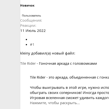
Новичок
Пользователь
Сообщения
Реакции
11 Июль 2022
#1
kleiny добавил(а) новый файл:
Tile Rider
- Гоночная аркада с головомками
Tile Rider - это аркада, объединенная с г
Чтобы выигрывать в этой игре, нужно испо
обыграть своих соперников! Иногда прост
Игровая вселенная сможет удивить каждог
Нажмите, чтобы раскрыть...