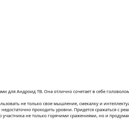
онками для Андроид ТВ. Она отлично сочетает в себе головол
льзовать не только свое мышление, смекалку и интеллекту
о недостаточно проходить уровни. Придется сражаться с р
о участника не только горячими сражениями, но и продум