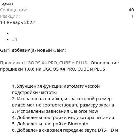
Админ
Сообщения
40
Реакции
1
14 Январь 2022
#1
Garri добавил(а) новый файл:
Прошивка UGOOS X4 PRO, CUBE и PLUS
- Обновление
прошивки 1.0.6 на UGOOS X4 PRO, CUBE и PLUS
1. Улучшения функции автоматической
подстройки частоты
2. Исправлена ошибка, из-за которой размер
видео мог не соответствовать размеру экрана
3. Исправлены зависания GeForce Now
4. Добавлены настройки индикатора питания
5. Добавлены настройки Bluetooth
6. Добавлена сквозная передача звука DTS-HD и