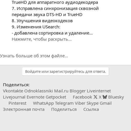
TrueHD для аппаратного аудиодекодера
7. Исправлена синхронизация сквозной
передачи звука DTS-HD и TrueHD
8. Улучшения видеокодеков
9. Изменения USearch:
- добавлена сортировка и удаление...
Нажмите, чтобы раскрыть...
Узнать больше об этом файле...
Войдите или зарегистрируйтесь для ответа.
Поделиться:
Vkontakte
Odnoklassniki
Mail.ru
Blogger
Liveinternet
Livejournal
Evernote
Getpocket
Facebook
X
Bluesky
Pinterest
WhatsApp
Telegram
Viber
Skype
Gmail
Электронная почта
Поделиться
Ссылка