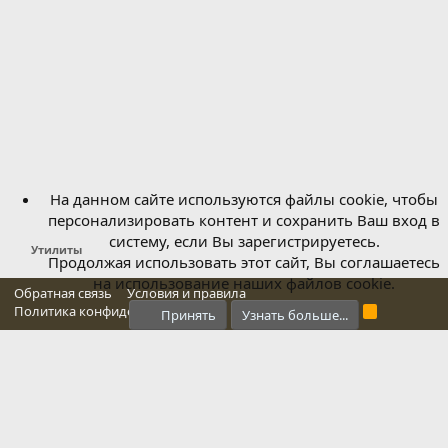
На данном сайте используются файлы cookie, чтобы
персонализировать контент и сохранить Ваш вход в
систему, если Вы зарегистрируетесь.
Утилиты
Продолжая использовать этот сайт, Вы соглашаетесь
на использование наших файлов cookie.
Обратная связь
Условия и правила
Политика конфиденциальности
Справка
Главная
R
Принять
Узнать больше...
S
S