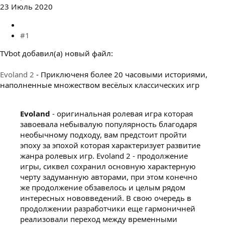
23 Июль 2020
#1
TVbot добавил(а) новый файл:
Evoland 2
- Приключеня более 20 часовыми историями,
наполненные множеством весёлых классических игр
Evoland
- оригинальная ролевая игра которая
завоевала небывалую популярность благодаря
необычному подходу, вам предстоит пройти
эпоху за эпохой которая характеризует развитие
жанра ролевых игр. Evoland 2 - продолжение
игры, сиквел сохранил основную характерную
черту задуманную авторами, при этом конечно
же продолжение обзавелось и целым рядом
интересных нововведений. В свою очередь в
продолжении разработчики еще гармоничней
реализовали переход между временными