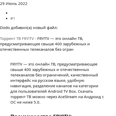
29 Июнь 2022
#1
Dodo добавил(а) новый файл:
Торрент ТВ FRY!TV
- FRY!TV — это онлайн ТВ,
предусматривающее свыше 400 зарубежных и
отечественных телеканалов без огран
FRY!TV — это онлайн ТВ, предусматривающее
свыше 400 зарубежных и отечественных
телеканалов без ограничений, качественный
интерфейс на русском языке, удобную
навигация, разделение каналов на категории
для пользователей Android TV Box. Скачать
торрент ТВ можно через AceStream на Андроид с
ОС не ниже 5.0.