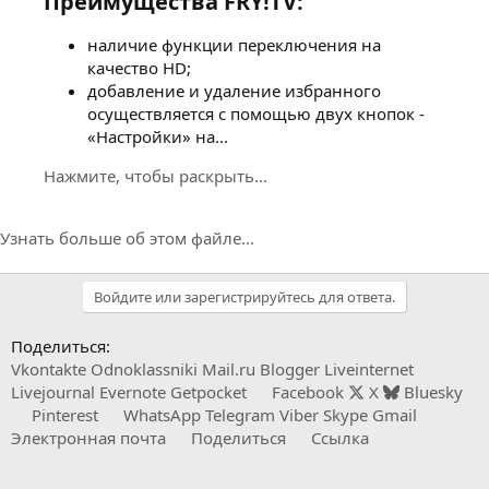
Преимущества FRY!TV:​
наличие функции переключения на
качество HD;
добавление и удаление избранного
осуществляется с помощью двух кнопок -
«Настройки» на...
Нажмите, чтобы раскрыть...
Узнать больше об этом файле...
Войдите или зарегистрируйтесь для ответа.
Поделиться:
Vkontakte
Odnoklassniki
Mail.ru
Blogger
Liveinternet
Livejournal
Evernote
Getpocket
Facebook
X
Bluesky
Pinterest
WhatsApp
Telegram
Viber
Skype
Gmail
Электронная почта
Поделиться
Ссылка