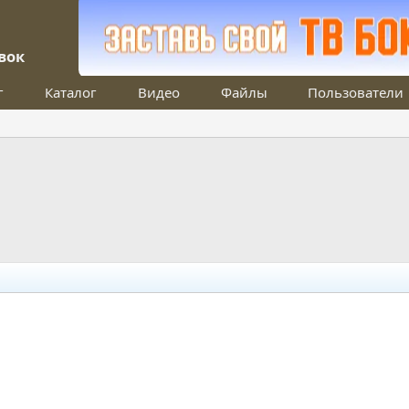
вок
г
Каталог
Видео
Файлы
Пользователи