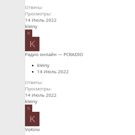
Ответы
Просмотры
14 Июль 2022
kleiny
K
K
Радио онлайн — PCRADIO
kleiny
14 Июль 2022
Ответы
Просмотры
14 Июль 2022
kleiny
K
K
VoKino