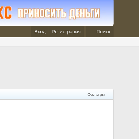
Вход
Регистрация
Поиск
Фильтры