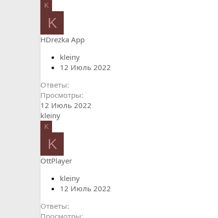
K
K
HDrezka App
kleiny
12 Июль 2022
Ответы
Просмотры
12 Июль 2022
kleiny
K
K
OttPlayer
kleiny
12 Июль 2022
Ответы
Просмотры