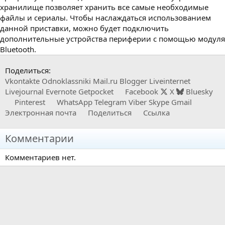
хранилище позволяет хранить все самые необходимые
файлы и сериалы. Чтобы наслаждаться использованием
данной приставки, можно будет подключить
дополнительные устройства периферии с помощью модуля
Bluetooth.
Поделиться:
Vkontakte
Odnoklassniki
Mail.ru
Blogger
Liveinternet
Livejournal
Evernote
Getpocket
Facebook
X
Bluesky
Pinterest
WhatsApp
Telegram
Viber
Skype
Gmail
Электронная почта
Поделиться
Ссылка
Комментарии
Комментариев нет.