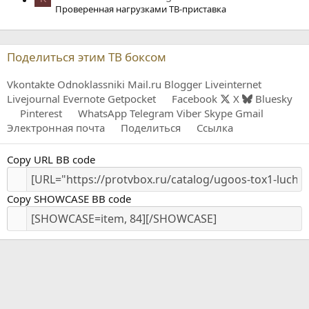
Проверенная нагрузками ТВ-приставка
Поделиться этим ТВ боксом
Vkontakte
Odnoklassniki
Mail.ru
Blogger
Liveinternet
Livejournal
Evernote
Getpocket
Facebook
X
Bluesky
Pinterest
WhatsApp
Telegram
Viber
Skype
Gmail
Электронная почта
Поделиться
Ссылка
Copy URL BB code
Copy SHOWCASE BB code