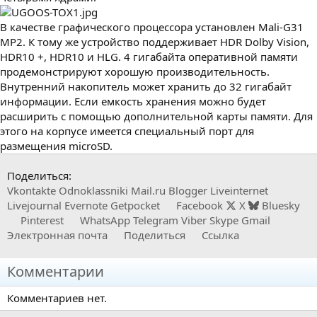
В качестве графического процессора установлен Mali-G31
MP2. К тому же устройство поддерживает HDR Dolby Vision,
HDR10 +, HDR10 и HLG. 4 гигабайта оперативной памяти
продемонстрируют хорошую производительность.
Внутренний накопитель может хранить до 32 гигабайт
информации. Если емкость хранения можно будет
расширить с помощью дополнительной карты памяти. Для
этого на корпусе имеется специальный порт для
размещения microSD.
Поделиться:
Vkontakte
Odnoklassniki
Mail.ru
Blogger
Liveinternet
Livejournal
Evernote
Getpocket
Facebook
X
Bluesky
Pinterest
WhatsApp
Telegram
Viber
Skype
Gmail
Электронная почта
Поделиться
Ссылка
Комментарии
Комментариев нет.