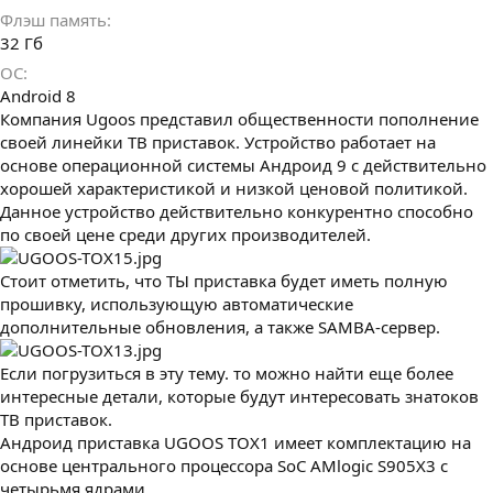
Флэш память
32 Гб
ОС
Android 8
Компания Ugoos представил общественности пополнение
своей линейки ТВ приставок. Устройство работает на
основе операционной системы Андроид 9 с действительно
хорошей характеристикой и низкой ценовой политикой.
Данное устройство действительно конкурентно способно
по своей цене среди других производителей.
Стоит отметить, что ТЫ приставка будет иметь полную
прошивку, использующую автоматические
дополнительные обновления, а также SAMBA-сервер.
Если погрузиться в эту тему. то можно найти еще более
интересные детали, которые будут интересовать знатоков
ТВ приставок.
Андроид приставка UGOOS TOX1 имеет комплектацию на
основе центрального процессора SoC AMlogic S905X3 с
четырьмя ядрами.