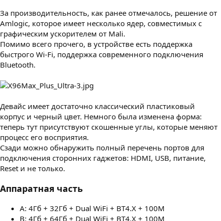
За производительность, как ранее отмечалось, решение от
Amlogic, которое имеет несколько ядер, совместимых с
графическим ускорителем от Mali.
Помимо всего прочего, в устройстве есть поддержка
быстрого Wi-Fi, поддержка современного подключения
Bluetooth.
Девайс имеет достаточно классический пластиковый
корпус и черный цвет. Немного была изменена форма:
теперь тут присутствуют скошенные углы, которые меняют
процесс его восприятия.
Сзади можно обнаружить полный перечень портов для
подключения сторонних гаджетов: HDMI, USB, питание,
Reset и не только.
Аппаратная часть
A: 4Гб + 32Гб + Dual WiFi + BT4.X + 100M
B: 4Гб + 64Гб + Dual WiFi + BT4.X + 100M