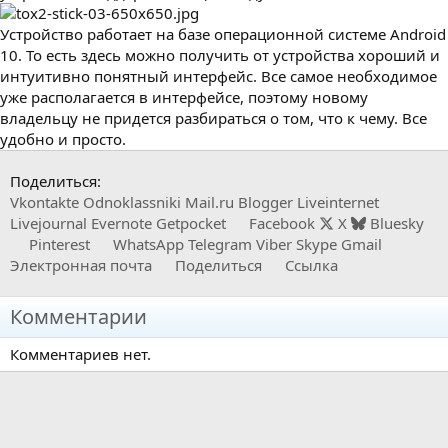
Устройство работает на базе операционной системе Android
10. То есть здесь можно получить от устройства хороший и
интуитивно понятный интерфейс. Все самое необходимое
уже располагается в интерфейсе, поэтому новому
владельцу не придется разбираться о том, что к чему. Все
удобно и просто.
Поделиться:
Vkontakte
Odnoklassniki
Mail.ru
Blogger
Liveinternet
Livejournal
Evernote
Getpocket
Facebook
X
Bluesky
Pinterest
WhatsApp
Telegram
Viber
Skype
Gmail
Электронная почта
Поделиться
Ссылка
Комментарии
Комментариев нет.