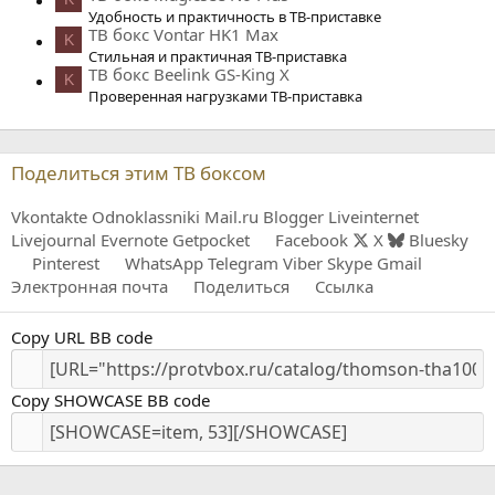
Удобность и практичность в ТВ-приставке
ТВ бокс Vontar HK1 Max
K
Стильная и практичная ТВ-приставка
ТВ бокс Beelink GS-King X
K
Проверенная нагрузками ТВ-приставка
Поделиться этим ТВ боксом
Vkontakte
Odnoklassniki
Mail.ru
Blogger
Liveinternet
Livejournal
Evernote
Getpocket
Facebook
X
Bluesky
Pinterest
WhatsApp
Telegram
Viber
Skype
Gmail
Электронная почта
Поделиться
Ссылка
Copy URL BB code
Copy SHOWCASE BB code