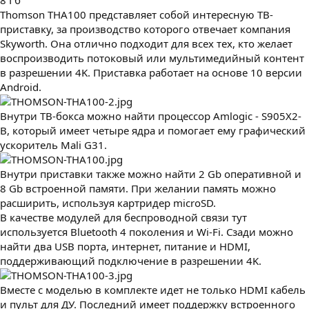
8 Гб
Thomson THA100 представляет собой интересную ТВ-
приставку, за производство которого отвечает компания
Skyworth. Она отлично подходит для всех тех, кто желает
воспроизводить потоковый или мультимедийный контент
в разрешении 4K. Приставка работает на основе 10 версии
Android.
Внутри ТВ-бокса можно найти процессор Amlogic - S905X2-
B, который имеет четыре ядра и помогает ему графический
ускоритель Mali G31.
Внутри приставки также можно найти 2 Gb оперативной и
8 Gb встроенной памяти. При желании память можно
расширить, используя картридер microSD.
В качестве модулей для беспроводной связи тут
используется Bluetooth 4 поколения и Wi-Fi. Сзади можно
найти два USB порта, интернет, питание и HDMI,
поддерживающий подключение в разрешении 4K.
Вместе с моделью в комплекте идет не только HDMI кабель
и пульт для ДУ. Последний имеет поддержку встроенного