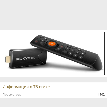
Информация о ТВ стике
Просмотры
1 102