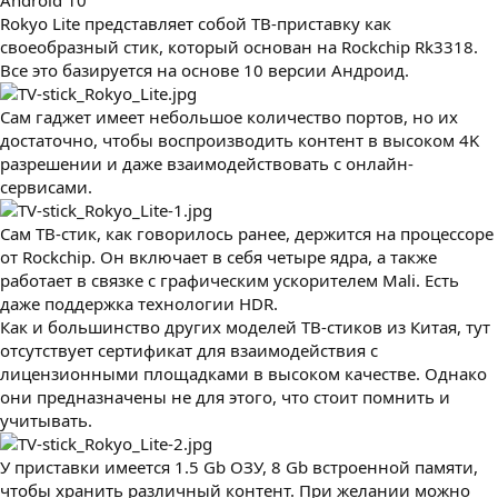
Android 10
Rokyo Lite представляет собой ТВ-приставку как
своеобразный стик, который основан на Rockchip Rk3318.
Все это базируется на основе 10 версии Андроид.
Сам гаджет имеет небольшое количество портов, но их
достаточно, чтобы воспроизводить контент в высоком 4K
разрешении и даже взаимодействовать с онлайн-
сервисами.
Сам ТВ-стик, как говорилось ранее, держится на процессоре
от Rockchip. Он включает в себя четыре ядра, а также
работает в связке с графическим ускорителем Mali. Есть
даже поддержка технологии HDR.
Как и большинство других моделей ТВ-стиков из Китая, тут
отсутствует сертификат для взаимодействия с
лицензионными площадками в высоком качестве. Однако
они предназначены не для этого, что стоит помнить и
учитывать.
У приставки имеется 1.5 Gb ОЗУ, 8 Gb встроенной памяти,
чтобы хранить различный контент. При желании можно