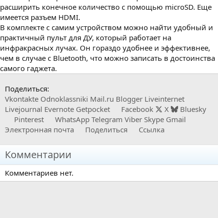
расширить конечное количество с помощью microSD. Еще
имеется разъем HDMI.
В комплекте с самим устройством можно найти удобный и
практичный пульт для ДУ, который работает на
инфракрасных лучах. Он гораздо удобнее и эффективнее,
чем в случае с Bluetooth, что можно записать в достоинства
самого гаджета.
Поделиться:
Vkontakte
Odnoklassniki
Mail.ru
Blogger
Liveinternet
Livejournal
Evernote
Getpocket
Facebook
X
Bluesky
Pinterest
WhatsApp
Telegram
Viber
Skype
Gmail
Электронная почта
Поделиться
Ссылка
Комментарии
Комментариев нет.