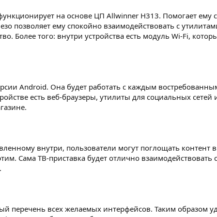
функционирует на основе ЦП Allwinner H313. Помогает ему с
езо позволяет ему спокойно взаимодействовать с утилитам
о. Более того: внутри устройства есть модуль Wi-Fi, котор
рсии Android. Она будет работать с каждым востребованны
ройстве есть веб-браузеры, утилиты для социальных сетей
газине.
вленному внутри, пользователи могут поглощать контент 
 этим. Сама ТВ-приставка будет отлично взаимодействовать 
.
ный перечень всех желаемых интерфейсов. Таким образом уд