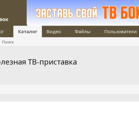
вок
ог
Каталог
Видео
Файлы
Пользователи
Поиск
лезная ТВ-приставка