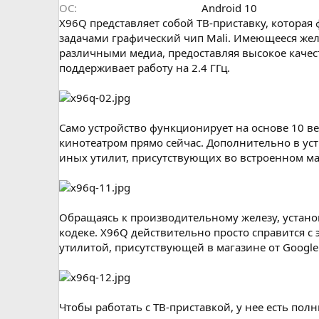
ОС
Android 10
X96Q представляет собой ТВ-приставку, которая 
задачами графический чип Mali. Имеющееся жел
различными медиа, предоставляя высокое качеств
поддерживает работу на 2.4 ГГц.
Само устройство функционирует на основе 10 ве
кинотеатром прямо сейчас. Дополнительно в уст
иных утилит, присутствующих во встроенном ма
Обращаясь к производительному железу, устано
кодеке. X96Q действительно просто справится с
утилитой, присутствующей в магазине от Google
Чтобы работать с ТВ-приставкой, у нее есть пол