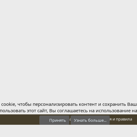
cookie, чтобы персонализировать контент и сохранить Ваш в
ользовать этот сайт, Вы соглашаетесь на использование н
Обратная связь
Условия и правила
Принять
Узнать больше...