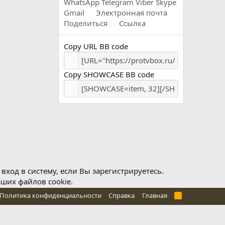
WhatsApp
Telegram
Viber
Skype
Gmail
Электронная почта
Поделиться
Ссылка
Copy URL BB code
Copy SHOWCASE BB code
ход в систему, если Вы зарегистрируетесь.
аших файлов cookie.
Политика конфиденциальности
Справка
Главная
R
S
S