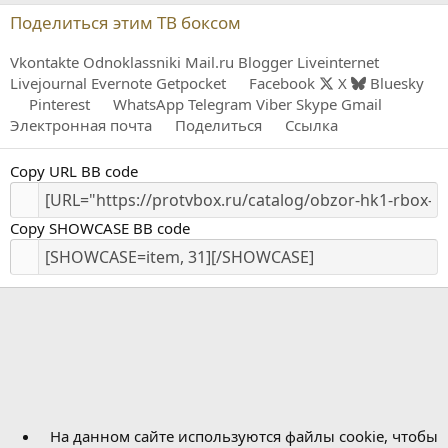
Поделиться этим ТВ боксом
Vkontakte
Odnoklassniki
Mail.ru
Blogger
Liveinternet
Livejournal
Evernote
Getpocket
Facebook
X
Bluesky
Pinterest
WhatsApp
Telegram
Viber
Skype
Gmail
Электронная почта
Поделиться
Ссылка
Copy URL BB code
Copy SHOWCASE BB code
На данном сайте используются файлы cookie, чтобы