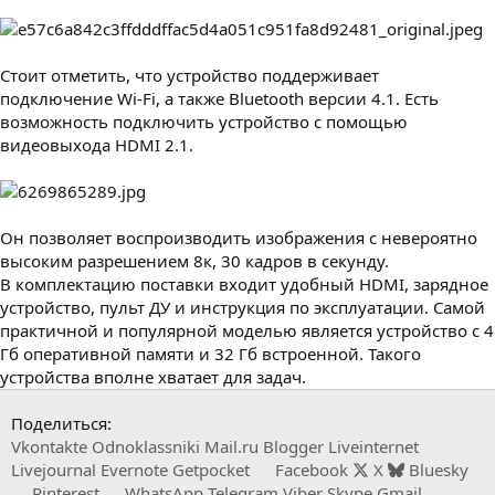
Стоит отметить, что устройство поддерживает
подключение Wi-Fi, а также Bluetooth версии 4.1. Есть
возможность подключить устройство с помощью
видеовыхода HDMI 2.1.
Он позволяет воспроизводить изображения с невероятно
высоким разрешением 8к, 30 кадров в секунду.
В комплектацию поставки входит удобный HDMI, зарядное
устройство, пульт ДУ и инструкция по эксплуатации. Самой
практичной и популярной моделью является устройство с 4
Гб оперативной памяти и 32 Гб встроенной. Такого
устройства вполне хватает для задач.
Поделиться:
Vkontakte
Odnoklassniki
Mail.ru
Blogger
Liveinternet
Livejournal
Evernote
Getpocket
Facebook
X
Bluesky
Pinterest
WhatsApp
Telegram
Viber
Skype
Gmail