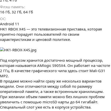
2 Гб
4 Гб
Флэш память
16 Гб
32 Гб
64 Гб
ОС
Android 11
HK1 RBOX X4S — это телевизионная приставка, которая
приятно порадует пользователей по своим
характеристикам и ценовой политике.
Под корпусом хранится достаточно мощный процессор,
которая называется AMlogic S905X4. Он работает на частоте
2 ГГц. В качестве графического чипа здесь стоит Mali-G31
MP2.
В продаже можно найти сразу же несколько вариантов
модели. Они отличаются между собой по размеру
оперативной памяти, а также встроенным хранилищем.
При желании объем памяти можно без лишних проблем
увеличить с помощью microSD карты до 64 гигабайт.
Специальный слот уже есть в корпусе устройства.