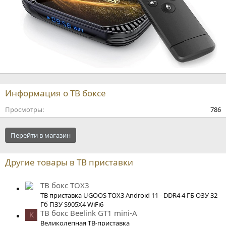
Информация о ТВ боксе
Просмотры
786
Перейти в магазин
Другие товары в ТВ приставки
ТВ бокс TOX3
ТВ приставка UGOOS TOX3 Android 11 - DDR4 4 ГБ ОЗУ 32
Гб ПЗУ S905X4 WiFi6
ТВ бокс Beelink GT1 mini-A
K
Великолепная ТВ-приставка