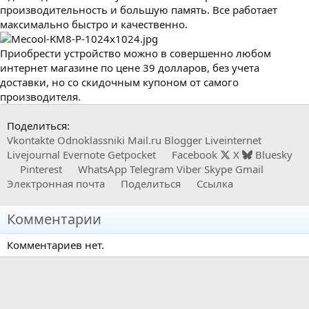
производительность и большую память. Все работает
максимально быстро и качественно.
Приобрести устройство можно в совершенно любом
интернет магазине по цене 39 долларов, без учета
доставки, но со скидочным купоном от самого
производителя.
Поделиться:
Vkontakte
Odnoklassniki
Mail.ru
Blogger
Liveinternet
Livejournal
Evernote
Getpocket
Facebook
X
Bluesky
Pinterest
WhatsApp
Telegram
Viber
Skype
Gmail
Электронная почта
Поделиться
Ссылка
Комментарии
Комментариев нет.