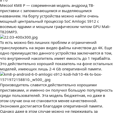
8 Гб
Mecool KM8 P — современная модель андроид ТВ-
приставки с запоминающимся и выделяющимся
названием. На борту устройства можно найти очень
мощный центральный процессор SoC Amlogic S912 с
восемью ядрами и мощным графическим чипом GPU Mali-
T820MP3.
То есть можно без лишних проблем и ограничений
транслировать на экран видео файлы качеством до 4K. Еще
одно преимущество данного устройства заключается в том,
что внутренний накопитель имеет емкость до 1 терабайта.
Это действительно хороший показатель на фоне остальных
моделей, имеющих лишь 2-4 Gb оперативной памяти.
Производитель славится действительно хорошими
приставками, и именно он получил большую популярность
среди пользователей. Эта модель бюджетная, но даже в
этом случае она не становится менее качественной.
Экономия достигается благодаря оперативной памяти.
Однако даже в этом случае можно не переживать за