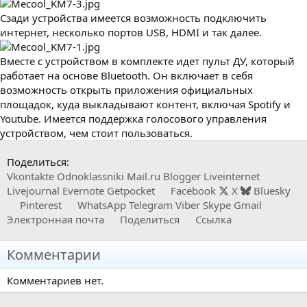
Сзади устройства имеется возможность подключить
интернет, несколько портов USB, HDMI и так далее.
Вместе с устройством в комплекте идет пульт ДУ, который
работает на основе Bluetooth. Он включает в себя
возможность открыть приложения официальных
площадок, куда выкладывают контент, включая Spotify и
Youtube. Имеется поддержка голосового управления
устройством, чем стоит пользоваться.
Поделиться:
Vkontakte
Odnoklassniki
Mail.ru
Blogger
Liveinternet
Livejournal
Evernote
Getpocket
Facebook
X
Bluesky
Pinterest
WhatsApp
Telegram
Viber
Skype
Gmail
Электронная почта
Поделиться
Ссылка
Комментарии
Комментариев нет.