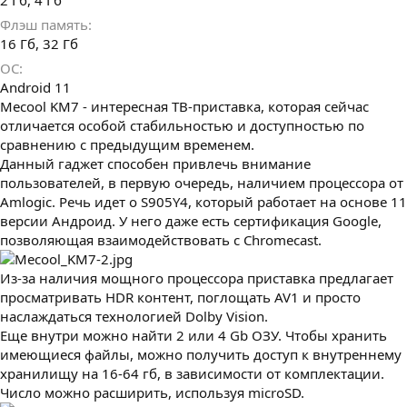
2 Гб
4 Гб
Флэш память
16 Гб
32 Гб
ОС
Android 11
Mecool KM7 - интересная ТВ-приставка, которая сейчас
отличается особой стабильностью и доступностью по
сравнению с предыдущим временем.
Данный гаджет способен привлечь внимание
пользователей, в первую очередь, наличием процессора от
Amlogic. Речь идет о S905Y4, который работает на основе 11
версии Андроид. У него даже есть сертификация Google,
позволяющая взаимодействовать с Chromecast.
Из-за наличия мощного процессора приставка предлагает
просматривать HDR контент, поглощать AV1 и просто
наслаждаться технологией Dolby Vision.
Еще внутри можно найти 2 или 4 Gb ОЗУ. Чтобы хранить
имеющиеся файлы, можно получить доступ к внутреннему
хранилищу на 16-64 гб, в зависимости от комплектации.
Число можно расширить, используя microSD.