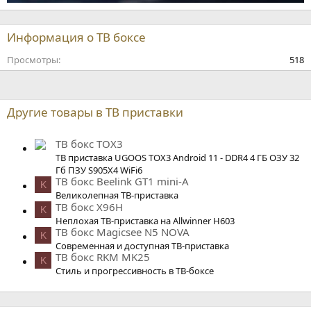
Информация о ТВ боксе
Просмотры
518
Другие товары в ТВ приставки
ТВ бокс TOX3
ТВ приставка UGOOS TOX3 Android 11 - DDR4 4 ГБ ОЗУ 32
Гб ПЗУ S905X4 WiFi6
ТВ бокс Beelink GT1 mini-A
K
Великолепная ТВ-приставка
ТВ бокс X96H
K
Неплохая ТВ-приставка на Allwinner H603
ТВ бокс Magicsee N5 NOVA
K
Современная и доступная ТВ-приставка
ТВ бокс RKM MK25
K
Стиль и прогрессивность в ТВ-боксе