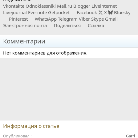
Vkontakte
Odnoklassniki
Mail.ru
Blogger
Liveinternet
Livejournal
Evernote
Getpocket
Facebook
X
Bluesky
Pinterest
WhatsApp
Telegram
Viber
Skype
Gmail
Электронная почта
Поделиться
Ссылка
Комментарии
Нет комментариев для отображения.
Информация о статье
Опубликовал
Garri