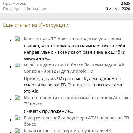
Просмотры
2 625
Последнее обновление
3 Август 2020
Ещё статьи из Инструкции
Как скинуть ТВ бокс на заводские установки
Бывает, что ТВ приставка начинает вести себя
неправильно - возникают различные ошибки,
зависание...
Игры на двоих на ТВ боксе без геймпадов! Air
Console - аркады для Android TV
Привет, друзья! Играть мы будем вдвоём на
смарт или боксе ТВ. Это очень классная тема -
это Air...
Меню недавних приложений на любом Android
TV боксе
Скачать приложение...
Быстрая настройка лаунчера ATV Launcher на ТВ
боксе
Какая скорость интернета нужна для 4K