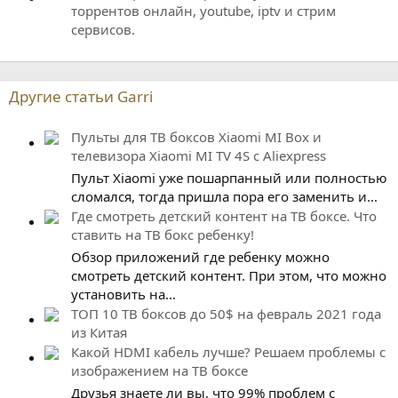
торрентов онлайн, youtube, iptv и стрим
сервисов.
Другие статьи Garri
Пульты для ТВ боксов Xiaomi MI Box и
телевизора Xiaomi MI TV 4S с Aliexpress
Пульт Xiaomi уже пошарпанный или полностью
сломался, тогда пришла пора его заменить и...
Где смотреть детский контент на ТВ боксе. Что
ставить на ТВ бокс ребенку!
Обзор приложений где ребенку можно
смотреть детский контент. При этом, что можно
установить на...
ТОП 10 ТВ боксов до 50$ на февраль 2021 года
из Китая
Какой HDMI кабель лучше? Решаем проблемы с
изображением на ТВ боксе
Друзья знаете ли вы, что 99% проблем с