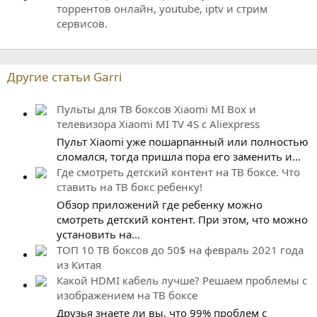
торрентов онлайн, youtube, iptv и стрим
сервисов.
Другие статьи Garri
Пульты для ТВ боксов Xiaomi MI Box и
телевизора Xiaomi MI TV 4S с Aliexpress
Пульт Xiaomi уже пошарпанный или полностью
сломался, тогда пришла пора его заменить и...
Где смотреть детский контент на ТВ боксе. Что
ставить на ТВ бокс ребенку!
Обзор приложений где ребенку можно
смотреть детский контент. При этом, что можно
установить на...
ТОП 10 ТВ боксов до 50$ на февраль 2021 года
из Китая
Какой HDMI кабель лучше? Решаем проблемы с
изображением на ТВ боксе
Друзья знаете ли вы, что 99% проблем с