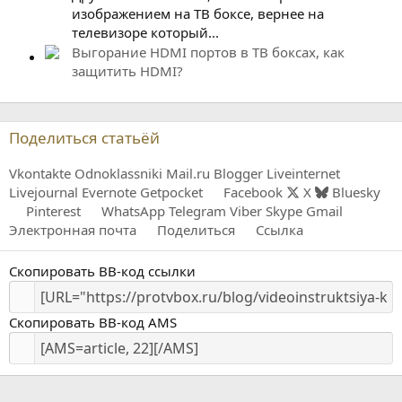
изображением на ТВ боксе, вернее на
телевизоре который...
Выгорание HDMI портов в ТВ боксах, как
защитить HDMI?
Поделиться статьёй
Vkontakte
Odnoklassniki
Mail.ru
Blogger
Liveinternet
Livejournal
Evernote
Getpocket
Facebook
X
Bluesky
Pinterest
WhatsApp
Telegram
Viber
Skype
Gmail
Электронная почта
Поделиться
Ссылка
Скопировать BB-код ссылки
Скопировать BB-код AMS