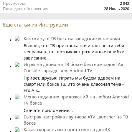
Просмотры
2 843
Последнее обновление
28 Июль 2020
Ещё статьи из Инструкции
Как скинуть ТВ бокс на заводские установки
Бывает, что ТВ приставка начинает вести себя
неправильно - возникают различные ошибки,
зависание...
Игры на двоих на ТВ боксе без геймпадов! Air
Console - аркады для Android TV
Привет, друзья! Играть мы будем вдвоём на
смарт или боксе ТВ. Это очень классная тема -
это Air...
Меню недавних приложений на любом Android
TV боксе
Скачать приложение...
Быстрая настройка лаунчера ATV Launcher на ТВ
боксе
Какая скорость интернета нужна для 4K