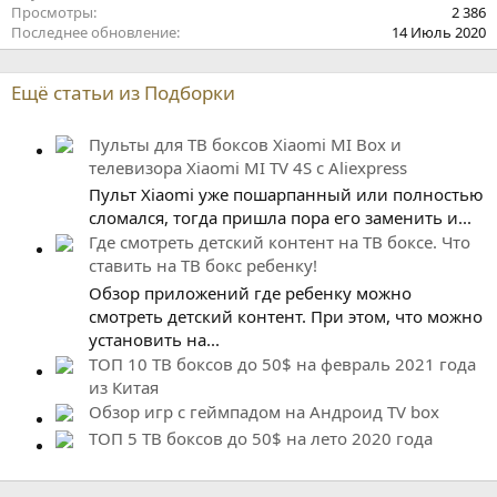
Просмотры
2 386
Последнее обновление
14 Июль 2020
Ещё статьи из Подборки
Пульты для ТВ боксов Xiaomi MI Box и
телевизора Xiaomi MI TV 4S с Aliexpress
Пульт Xiaomi уже пошарпанный или полностью
сломался, тогда пришла пора его заменить и...
Где смотреть детский контент на ТВ боксе. Что
ставить на ТВ бокс ребенку!
Обзор приложений где ребенку можно
смотреть детский контент. При этом, что можно
установить на...
ТОП 10 ТВ боксов до 50$ на февраль 2021 года
из Китая
Обзор игр с геймпадом на Андроид TV box
ТОП 5 ТВ боксов до 50$ на лето 2020 года