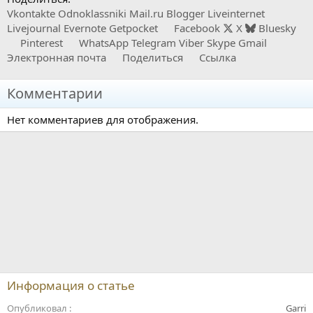
Vkontakte
Odnoklassniki
Mail.ru
Blogger
Liveinternet
Livejournal
Evernote
Getpocket
Facebook
X
Bluesky
Pinterest
WhatsApp
Telegram
Viber
Skype
Gmail
Электронная почта
Поделиться
Ссылка
Комментарии
Нет комментариев для отображения.
Информация о статье
Опубликовал
Garri