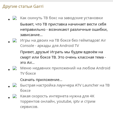
Другие статьи Garri
Как скинуть ТВ бокс на заводские установки
Бывает, что ТВ приставка начинает вести себя
неправильно - возникают различные ошибки,
зависание...
Игры на двоих на ТВ боксе без геймпадов! Air
Console - аркады для Android TV
Привет, друзья! Играть мы будем вдвоём на
смарт или боксе ТВ. Это очень классная тема -
это Air...
Меню недавних приложений на любом Android
TV боксе
Скачать приложение...
Быстрая настройка лаунчера ATV Launcher на ТВ
боксе
Какая скорость интернета нужна для 4K
торрентов онлайн, youtube, iptv и стрим
сервисов.