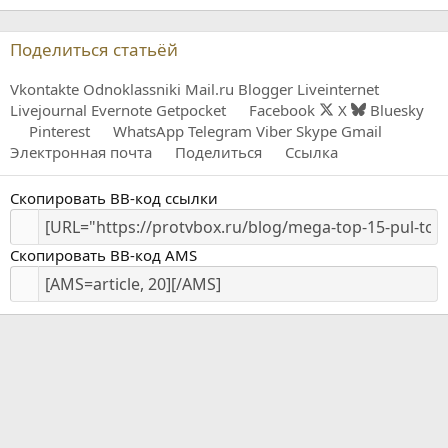
Поделиться статьёй
Vkontakte
Odnoklassniki
Mail.ru
Blogger
Liveinternet
Livejournal
Evernote
Getpocket
Facebook
X
Bluesky
Pinterest
WhatsApp
Telegram
Viber
Skype
Gmail
Электронная почта
Поделиться
Ссылка
Скопировать BB-код ссылки
Скопировать BB-код AMS