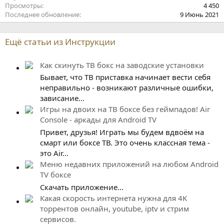
Просмотры
4 450
Последнее обновление
9 Июнь 2021
Ещё статьи из Инструкции
Как скинуть ТВ бокс на заводские установки
Бывает, что ТВ приставка начинает вести себя
неправильно - возникают различные ошибки,
зависание...
Игры на двоих на ТВ боксе без геймпадов! Air
Console - аркады для Android TV
Привет, друзья! Играть мы будем вдвоём на
смарт или боксе ТВ. Это очень классная тема -
это Air...
Меню недавних приложений на любом Android
TV боксе
Скачать приложение...
Какая скорость интернета нужна для 4K
торрентов онлайн, youtube, iptv и стрим
сервисов.