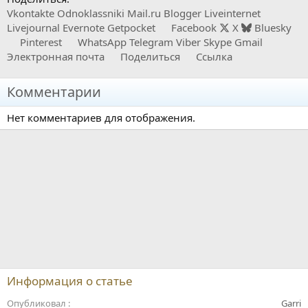
Vkontakte
Odnoklassniki
Mail.ru
Blogger
Liveinternet
Livejournal
Evernote
Getpocket
Facebook
X
Bluesky
Pinterest
WhatsApp
Telegram
Viber
Skype
Gmail
Электронная почта
Поделиться
Ссылка
Комментарии
Нет комментариев для отображения.
Информация о статье
Опубликовал
Garri